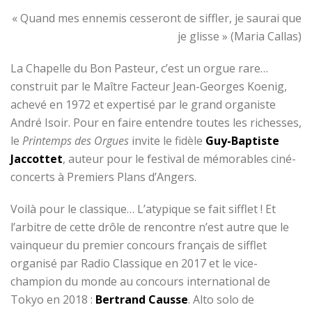
« Quand mes ennemis cesseront de siffler, je saurai que
je glisse » (Maria Callas)
La Chapelle du Bon Pasteur, c’est un orgue rare…
construit par le Maître Facteur Jean-Georges Koenig,
achevé en 1972 et expertisé par le grand organiste
André Isoir. Pour en faire entendre toutes les richesses,
le
Printemps des Orgues
invite le fidèle
Guy-Baptiste
Jaccottet
, auteur pour le festival de mémorables ciné-
concerts à Premiers Plans d’Angers.
Voilà pour le classique… L’atypique se fait sifflet ! Et
l’arbitre de cette drôle de rencontre n’est autre que le
vainqueur du premier concours français de sifflet
organisé par Radio Classique en 2017 et le vice-
champion du monde au concours international de
Tokyo en 2018 :
Bertrand Causse
. Alto solo de