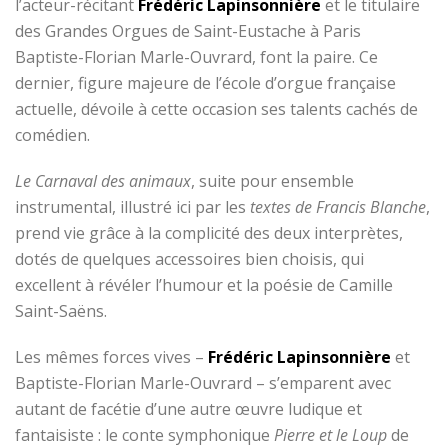
l’acteur-récitant
Frédéric Lapinsonnière
et le titulaire
des Grandes Orgues de Saint-Eustache à Paris
Baptiste-Florian Marle-Ouvrard, font la paire. Ce
dernier, figure majeure de l’école d’orgue française
actuelle, dévoile à cette occasion ses talents cachés de
comédien.
Le Carnaval des animaux
, suite pour ensemble
instrumental, illustré ici par les
textes de Francis Blanche
,
prend vie grâce à la complicité des deux interprètes,
dotés de quelques accessoires bien choisis, qui
excellent à révéler l’humour et la poésie de Camille
Saint-Saëns.
Les mêmes forces vives –
Frédéric Lapinsonnière
et
Baptiste-Florian Marle-Ouvrard – s’emparent avec
autant de facétie d’une autre œuvre ludique et
fantaisiste : le conte symphonique
Pierre et le Loup
de