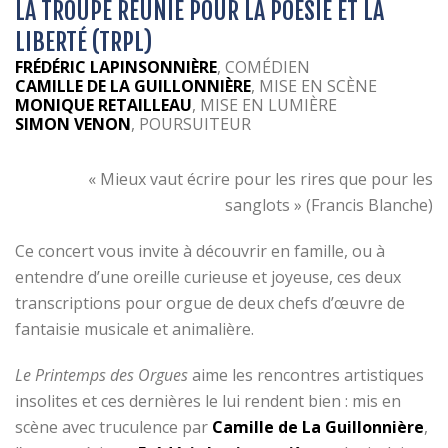
LA TROUPE RÉUNIE POUR LA POÉSIE ET LA
LIBERTÉ (TRPL)
FRÉDÉRIC LAPINSONNIÈRE
, COMÉDIEN
CAMILLE DE LA GUILLONNIÈRE
, MISE EN SCÈNE
MONIQUE RETAILLEAU
, MISE EN LUMIÈRE
SIMON VENON
, POURSUITEUR
« Mieux vaut écrire pour les rires que pour les
sanglots » (Francis Blanche)
Ce concert vous invite à découvrir en famille, ou à
entendre d’une oreille curieuse et joyeuse, ces deux
transcriptions pour orgue de deux chefs d’œuvre de
fantaisie musicale et animalière.
Le Printemps des Orgues
aime les rencontres artistiques
insolites et ces dernières le lui rendent bien : mis en
scène avec truculence par
Camille de La Guillonnière
,