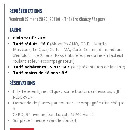
REPRÉSENTATIONS
Vendredi 27 mars 2026, 20h00 - Théâtre Chanzy / Angers
TARIFS
Plein tarif : 20 €
Tarif réduit : 16 €
(Abonnés ANO, ONPL, Mardis
Musicaux, Le Quai, Carte TMA, Carte Cezam, demandeurs
d’emploi, – de 25 ans, Pass Culture et personne en fauteuil
roulant et leur accompagnateur.)
Tarif adhérents CSPO : 14 €
(sur présentation de la carte)
Tarif moins de 18 ans : 8 €
RÉSERVATIONS
Billetterie en ligne : Cliquez sur le bouton, ci-dessous, « JE
RÉSERVE »
Demande de places par courrier accompagnée d’un chèque
à
CSPO, 34 avenue Jean Lurçat, 49240 Avrillé.
Sur place 1 heure avant le concert