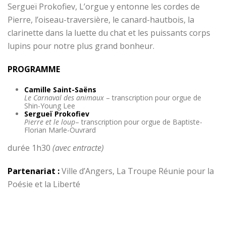
Sergueï Prokofiev, L’orgue y entonne les cordes de
Pierre, l’oiseau-traversière, le canard-hautbois, la
clarinette dans la luette du chat et les puissants corps
lupins pour notre plus grand bonheur.
PROGRAMME
Camille Saint-Saëns
Le Carnaval des animaux
– transcription pour orgue de
Shin-Young Lee
Sergueï Prokofiev
Pierre et le loup
– transcription pour orgue de Baptiste-
Florian Marle-Ouvrard
durée 1h30
(avec entracte)
Partenariat :
Ville d’Angers, La Troupe Réunie pour la
Poésie et la Liberté