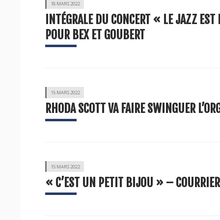
18 MARS 2022
INTÉGRALE DU CONCERT « LE JAZZ EST L
POUR BEX ET GOUBERT
15 MARS 2022
RHODA SCOTT VA FAIRE SWINGUER L’OR
15 MARS 2022
« C’EST UN PETIT BIJOU » – COURRIER