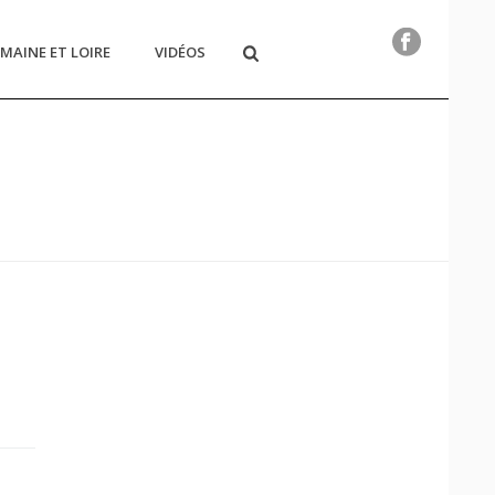
MAINE ET LOIRE
VIDÉOS
HOME
/