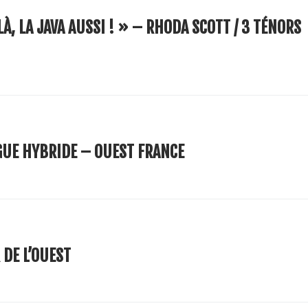
À, LA JAVA AUSSI ! » – RHODA SCOTT / 3 TÉNORS
GUE HYBRIDE – OUEST FRANCE
 DE L’OUEST