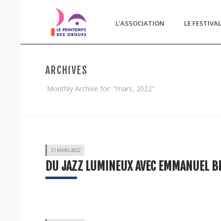
L’ASSOCIATION
LE FESTIVA
ARCHIVES
Monthly Archive for: "mars, 2022"
21 MARS 2022
DU JAZZ LUMINEUX AVEC EMMANUEL BE