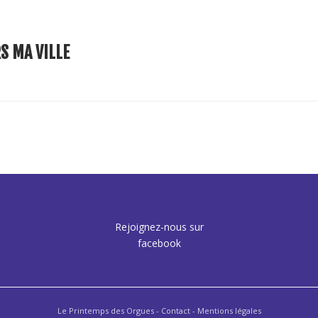
S MA VILLE
Rejoignez-nous sur
facebook
Le Printemps des Orgues -
Contact
- Mentions légales