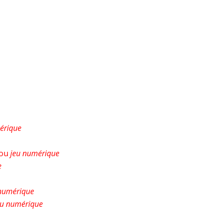
érique
ou
jeu numérique
e
 numérique
eu numérique