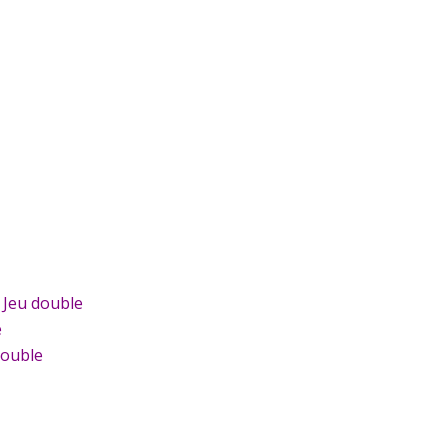
Jeu double
e
double