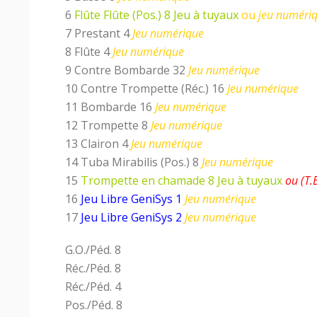
6
Flûte Flûte (Pos.) 8 Jeu à tuyaux
ou
jeu numéri
7 Prestant 4
Jeu numérique
8 Flûte 4
Jeu numérique
9 Contre Bombarde 32
Jeu numérique
10 Contre Trompette (Réc.) 16
Jeu numérique
11 Bombarde 16
Jeu numérique
12 Trompette 8
Jeu numérique
13 Clairon 4
Jeu numérique
14 Tuba Mirabilis (Pos.) 8
Jeu numérique
15
Trompette en chamade 8 Jeu à tuyaux
ou (T.
16
Jeu Libre GeniSys 1
Jeu numérique
17
Jeu Libre GeniSys 2
Jeu numérique
G.O./Péd. 8
Réc./Péd. 8
Réc./Péd. 4
Pos./Péd. 8