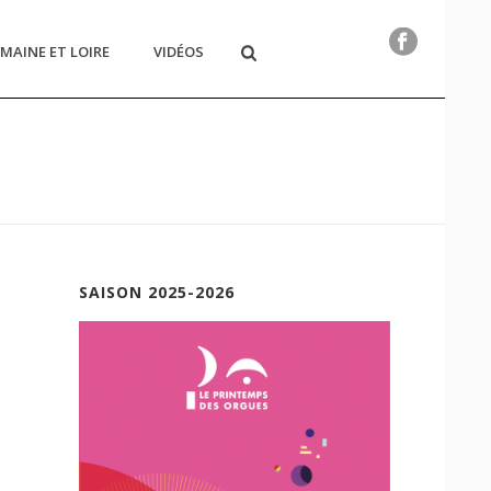
MAINE ET LOIRE
VIDÉOS
/
ORGUE HYBRIDE
/ COMPOSITION DE L’ORGUE HYBRIDE
SAISON 2025-2026