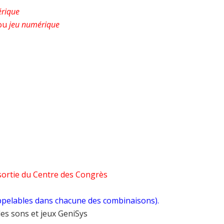
érique
ou
jeu numérique
 sortie du Centre des Congrès
 appelables dans chacune des combinaisons).
des sons et jeux GeniSys