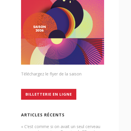
Téléchargez le flyer de la saison
BILLETTERIE EN LIGNE
ARTICLES RÉCENTS
« C’est comme si on avait un seul cerveau