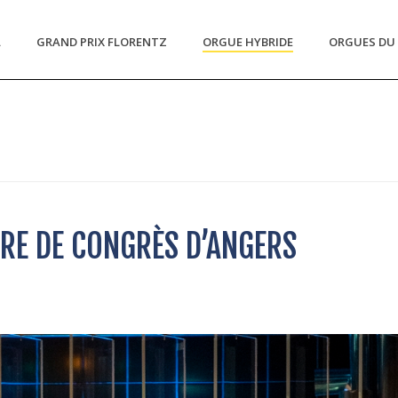
L
GRAND PRIX FLORENTZ
ORGUE HYBRIDE
ORGUES DU 
HOM
RE DE CONGRÈS D’ANGERS