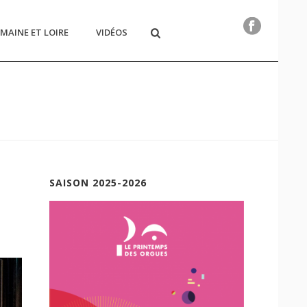
MAINE ET LOIRE
VIDÉOS
E
/
ORGUE HYBRIDE
/ LES PHOTOS DE LA CONSTRUCTION
SAISON 2025-2026