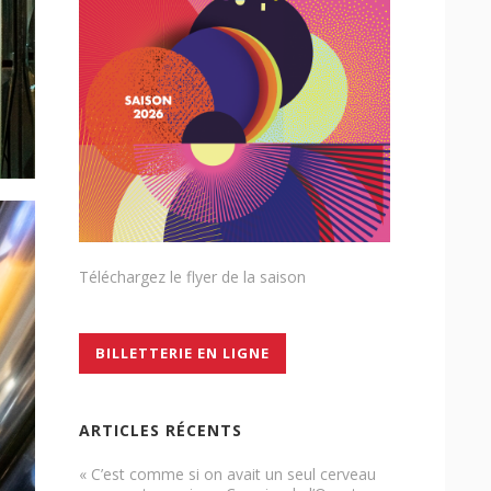
Téléchargez le flyer de la saison
BILLETTERIE EN LIGNE
ARTICLES RÉCENTS
« C’est comme si on avait un seul cerveau