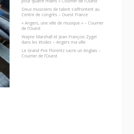
pour quatre mains » Courrier de l’Ouest
Deux musiciens de talent s’affrontent au
Centre de congrès – Ouest France
« Angers, une ville de musique » – Courrier
de l’Ouest
Wayne Marshall et Jean-François Zygel
dans les étoiles – Angers ma ville
Le Grand Prix Florentz sacre un Anglais –
Courrier de l’Ouest