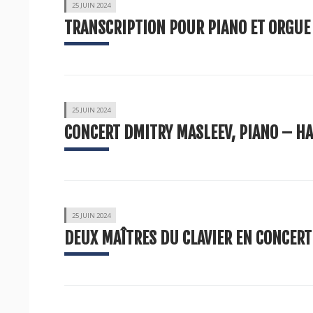
25 JUIN 2024
TRANSCRIPTION POUR PIANO ET ORGUE
25 JUIN 2024
CONCERT DMITRY MASLEEV, PIANO – HA
25 JUIN 2024
DEUX MAÎTRES DU CLAVIER EN CONCERT