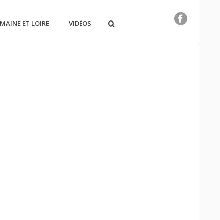
MAINE ET LOIRE
VIDÉOS
HOME
/