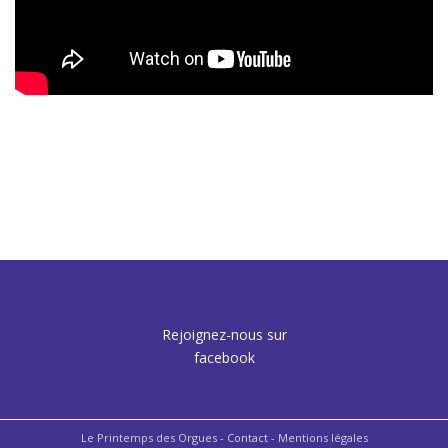
Rejoignez-nous sur
facebook
Le Printemps des Orgues -
Contact
- Mentions légales