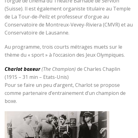
l’orgue de cinéma du Théâtre Barnabé de Servion
(Suisse). Il est également organiste titulaire au Temple
de La Tour-de-Peilz et professeur d’orgue au
Conservatoire de Montreux-Vevey-Riviera (CMVR) et au
Conservatoire de Lausanne.
Au programme, trois courts métrages muets sur le
thème du « sport » à l’occasion des Jeux Olympiques.
Charlot boxeur
(The Champion)
de Charles Chaplin
(1915 – 31 min – Etats-Unis)
Pour se faire un peu d’argent, Charlot se propose
comme partenaire d’entrainement d’un champion de
boxe.