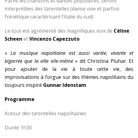
Parmi les chansons et danses populaires, seront
interprétées des tarentelles (danse vive et parfois
frénétique caractérisant l’Italie du sud).
Le tout est agrémenté des magnifiques voix de
Céline
Scheen
et
Vincenzo Capezzuto
.
«
La musique napolitaine est aussi variée, vivante et
bigarrée que la ville elle-même
» dit Christina Pluhar. Et
pour ajouter de la vie à toute cette vie, des
improvisations à l’orgue sur des thèmes napolitains du
toujours inspiré
Gunnar Idenstam
.
Programme
Autour des tarentelles napolitaines
Durée 1h30