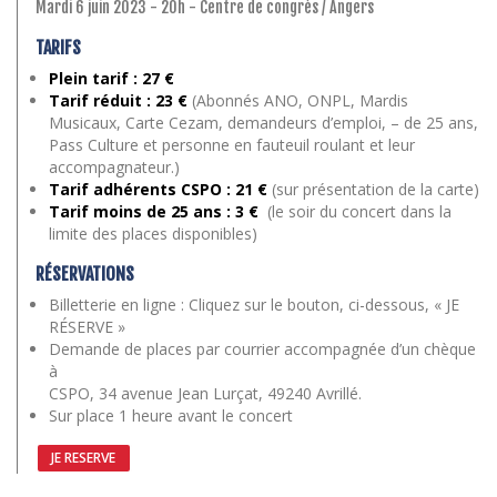
Mardi 6 juin 2023 - 20h - Centre de congrès / Angers
TARIFS
Plein tarif : 27 €
Tarif réduit : 23 €
(Abonnés ANO, ONPL, Mardis
Musicaux, Carte Cezam, demandeurs d’emploi, – de 25 ans,
Pass Culture et personne en fauteuil roulant et leur
accompagnateur.)
Tarif adhérents CSPO : 21 €
(sur présentation de la carte)
Tarif moins de 25 ans
: 3 €
(le soir du concert dans la
limite des places disponibles)
RÉSERVATIONS
Billetterie en ligne : Cliquez sur le bouton, ci-dessous, « JE
RÉSERVE »
Demande de places par courrier accompagnée d’un chèque
à
CSPO, 34 avenue Jean Lurçat, 49240 Avrillé.
Sur place 1 heure avant le concert
JE RESERVE