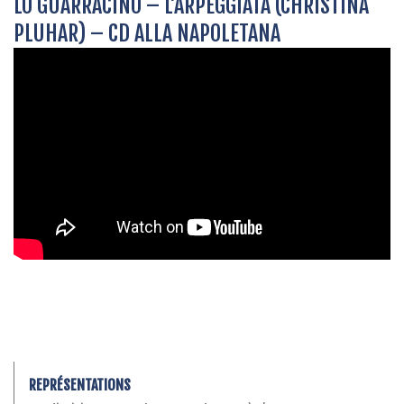
LO GUARRACINO – L’ARPEGGIATA (CHRISTINA
PLUHAR) – CD ALLA NAPOLETANA
REPRÉSENTATIONS