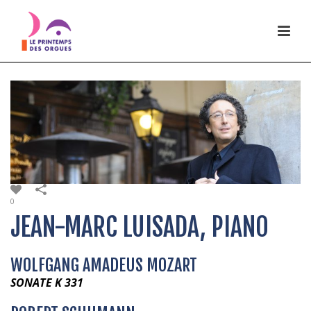
0
JEAN-MARC LUISADA, PIANO
WOLFGANG AMADEUS MOZART
SONATE K 331