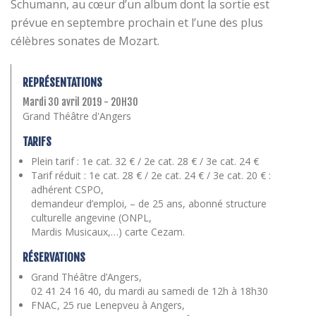
Schumann, au cœur d’un album dont la sortie est
prévue en septembre prochain et l’une des plus
célèbres sonates de Mozart.
REPRÉSENTATIONS
Mardi 30 avril 2019 - 20H30
Grand Théâtre d'Angers
TARIFS
Plein tarif : 1e cat. 32 € / 2e cat. 28 € / 3e cat. 24 €
Tarif réduit : 1e cat. 28 € / 2e cat. 24 € / 3e cat. 20 € :
adhérent CSPO,
demandeur d’emploi, – de 25 ans, abonné structure
culturelle angevine (ONPL,
Mardis Musicaux,…) carte Cezam.
RÉSERVATIONS
Grand Théâtre d’Angers,
02 41 24 16 40, du mardi au samedi de 12h à 18h30
FNAC, 25 rue Lenepveu à Angers,