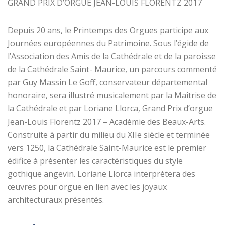
GRAND PRIX D’ORGUE JEAN-LOUIS FLORENTZ 2017
Depuis 20 ans, le Printemps des Orgues participe aux
Journées européennes du Patrimoine. Sous l’égide de
l’Association des Amis de la Cathédrale et de la paroisse
de la Cathédrale Saint- Maurice, un parcours commenté
par Guy Massin Le Goff, conservateur départemental
honoraire, sera illustré musicalement par la Maîtrise de
la Cathédrale et par Loriane Llorca, Grand Prix d’orgue
Jean-Louis Florentz 2017 – Académie des Beaux-Arts.
Construite à partir du milieu du XIIe siècle et terminée
vers 1250, la Cathédrale Saint-Maurice est le premier
édifice à présenter les caractéristiques du style
gothique angevin. Loriane Llorca interprètera des
œuvres pour orgue en lien avec les joyaux
architecturaux présentés.