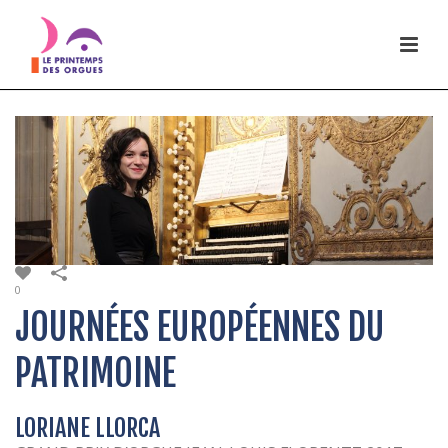
0
JOURNÉES EUROPÉENNES DU
PATRIMOINE
LORIANE LLORCA