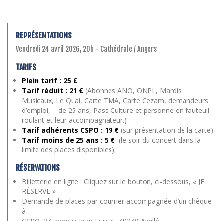
REPRÉSENTATIONS
Vendredi 24 avril 2026, 20h - Cathédrale / Angers
TARIFS
Plein tarif : 25 €
Tarif réduit : 21 €
(Abonnés ANO, ONPL, Mardis
Musicaux, Le Quai, Carte TMA, Carte Cezam, demandeurs
d’emploi, – de 25 ans, Pass Culture et personne en fauteuil
roulant et leur accompagnateur.)
Tarif adhérents CSPO : 19 €
(sur présentation de la carte)
Tarif moins de 25 ans
: 5 €
(le soir du concert dans la
limite des places disponibles)
RÉSERVATIONS
Billetterie en ligne : Cliquez sur le bouton, ci-dessous, « JE
RÉSERVE »
Demande de places par courrier accompagnée d’un chèque
à
CSPO, 34 avenue Jean Lurçat, 49240 Avrillé.