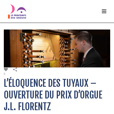
0
L’ÉLOQUENCE DES TUYAUX –
OUVERTURE DU PRIX D’ORGUE
J.L. FLORENTZ