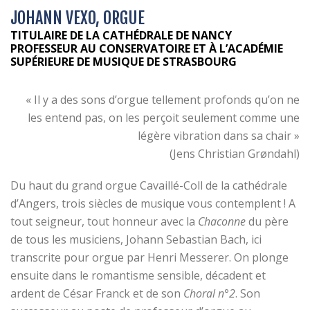
JOHANN VEXO, ORGUE
TITULAIRE DE LA CATHÉDRALE DE NANCY
PROFESSEUR AU CONSERVATOIRE ET À L’ACADÉMIE
SUPÉRIEURE DE MUSIQUE DE
STRASBOURG
« Il y a des sons d’orgue tellement profonds qu’on ne
les entend pas, on les perçoit seulement comme une
légère vibration dans sa chair »
(Jens Christian Grøndahl)
Du haut du grand orgue Cavaillé-Coll de la cathédrale
d’Angers, trois siècles de musique vous contemplent ! A
tout seigneur, tout honneur avec la
Chaconne
du père
de tous les musiciens, Johann Sebastian Bach, ici
transcrite pour orgue par Henri Messerer. On plonge
ensuite dans le romantisme sensible, décadent et
ardent de César Franck et de son
Choral n°2
. Son