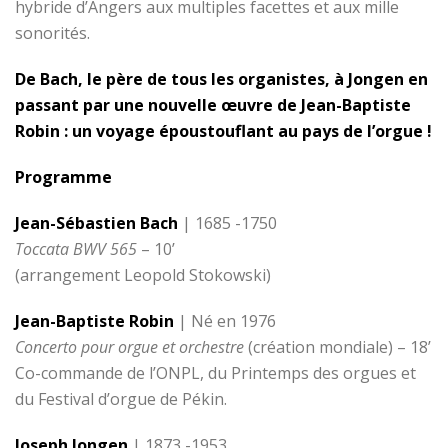
hybride d’Angers aux multiples facettes et aux mille
sonorités.
De Bach, le père de tous les organistes, à Jongen
en
passant par une nouvelle œuvre de Jean-Baptiste
Robin : un voyage époustouflant au pays de l’orgue !
Programme
Jean-Sébastien Bach
| 1685 -1750
Toccata BWV 565
– 10’
(arrangement Leopold Stokowski)
Jean-Baptiste Robin
| Né en 1976
Concerto pour orgue et orchestre
(création mondiale) – 18’
Co-commande de l’ONPL, du Printemps des orgues et
du Festival d’orgue de Pékin.
Joseph Jongen
| 1873 -1953