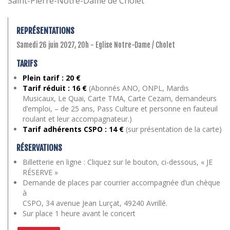
Saint-Pierre-Notre-Dame de Cholet
REPRÉSENTATIONS
Samedi 26 juin 2027, 20h - Eglise Notre-Dame / Cholet
TARIFS
Plein tarif : 20 €
Tarif réduit : 16 €
(Abonnés ANO, ONPL, Mardis
Musicaux, Le Quai, Carte TMA, Carte Cezam, demandeurs
d’emploi, – de 25 ans, Pass Culture et personne en fauteuil
roulant et leur accompagnateur.)
Tarif adhérents CSPO : 14 €
(sur présentation de la carte)
RÉSERVATIONS
Billetterie en ligne : Cliquez sur le bouton, ci-dessous, « JE
RÉSERVE »
Demande de places par courrier accompagnée d’un chèque
à
CSPO, 34 avenue Jean Lurçat, 49240 Avrillé.
Sur place 1 heure avant le concert