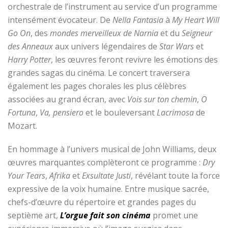
orchestrale de l’instrument au service d’un programme
intensément évocateur. De
Nella Fantasia
à
My Heart Will
Go On
, des
mondes merveilleux de Narnia
et du
Seigneur
des Anneaux
aux univers légendaires de
Star Wars
et
Harry Potter
, les œuvres feront revivre les émotions des
grandes sagas du cinéma. Le concert traversera
également les pages chorales les plus célèbres
associées au grand écran, avec
Vois sur ton chemin
,
O
Fortuna
,
Va, pensiero
et le bouleversant
Lacrimosa
de
Mozart.
En hommage à l’univers musical de John Williams, deux
œuvres marquantes complèteront ce programme :
Dry
Your Tears
,
Afrika
et
Exsultate Justi
, révélant toute la force
expressive de la voix humaine. Entre musique sacrée,
chefs-d’œuvre du répertoire et grandes pages du
septième art,
L’orgue fait son cinéma
promet une