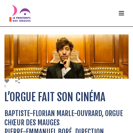
0
L’ORGUE FAIT SON CINÉMA
BAPTISTE-FLORIAN MARLE-OUVRARD, ORGUE
CHŒUR DES MAUGES
PIERRE-EMMANUEL BORÉ, DIRECTION