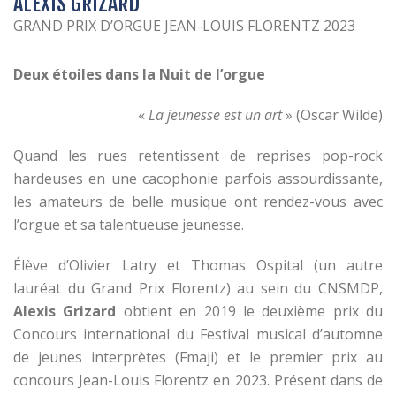
ALEXIS GRIZARD
GRAND PRIX D’ORGUE JEAN-LOUIS FLORENTZ 2023
Deux étoiles dans la Nuit de l’orgue
«
La jeunesse est un art
» (Oscar Wilde)
Quand les rues retentissent de reprises pop-rock
hardeuses en une cacophonie parfois assourdissante,
les amateurs de belle musique ont rendez-vous avec
l’orgue et sa talentueuse jeunesse.
Élève d’Olivier Latry et Thomas Ospital (un autre
lauréat du Grand Prix Florentz) au sein du CNSMDP,
Alexis Grizard
obtient en 2019 le deuxième prix du
Concours international du Festival musical d’automne
de jeunes interprètes (Fmaji) et le premier prix au
concours Jean-Louis Florentz en 2023. Présent dans de