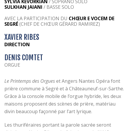
SYLVIA KEVORKIAN
/ SOPRANO SOLO
SULKHAN JAIANI
/ BASSE SOLO
AVEC LA PARTICIPATION DU
CHŒUR E VOCEM DE
SEGRÉ
(CHEF DE CHŒUR GÉRARD RAMIREZ)
XAVIER RIBES
DIRECTION
DENIS COMTET
ORGUE
Le Printemps des Orgues
et Angers Nantes Opéra font
prière commune à Segré et à Châteauneuf-sur-Sarthe.
Grâce à la console mobile de l’orgue hybride, les deux
maisons proposent des scènes de prière, matériau
divin beaucoup façonné par l’art lyrique.
Les thuriféraires portant la parole sacrée seront