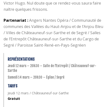
Victor Hugo. Nul doute que ce rendez-vous saura faire
naître quelques frissons.
Partenariat :
Angers Nantes Opéra / Communauté de
communes des Vallées du Haut-Anjou et de l’Anjou Bleu
/ Villes de Châteauneuf-sur-Sarthe et de Segré / Salles
de l’Entrepôt Châteauneuf-sur-Sarthe et du Cargo de
Segré / Paroisse Saint-René-en-Pays-Segréen
REPRÉSENTATIONS
Jeudi 12 mars – 20h30 – Salle de l'Entrepôt / Châteauneuf-sur-
Sarthe
Samedi 14 mars – 20h30 – Église / Segré
TARIFS
Jeudi 12 mars / Châteauneuf-sur-Sarthe
Gratuit