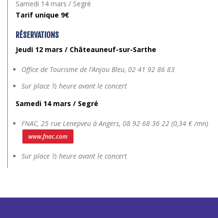
Samedi 14 mars / Segré
Tarif unique 9€
RÉSERVATIONS
Jeudi 12 mars / Châteauneuf-sur-Sarthe
Office de Tourisme de l’Anjou Bleu,
02 41 92 86 83
Sur place ½ heure avant le concert
Samedi 14 mars / Segré
FNAC, 25 rue Lenepveu à Angers,
08 92 68 36 22 (0,34 € /mn)
www.fnac.com
Sur place ½ heure avant le concert