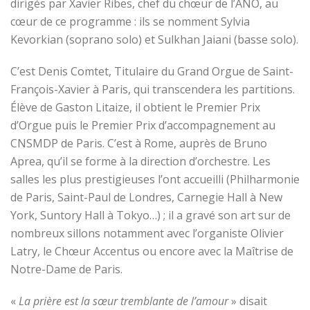
dirigés par Xavier Ribes, chef du chœur de l’ANO, au
cœur de ce programme : ils se nomment Sylvia
Kevorkian (soprano solo) et Sulkhan Jaiani (basse solo).
C’est Denis Comtet, Titulaire du Grand Orgue de Saint-
François-Xavier à Paris, qui transcendera les partitions.
Élève de Gaston Litaize, il obtient le Premier Prix
d’Orgue puis le Premier Prix d’accompagnement au
CNSMDP de Paris. C’est à Rome, auprès de Bruno
Aprea, qu’il se forme à la direction d’orchestre. Les
salles les plus prestigieuses l’ont accueilli (Philharmonie
de Paris, Saint-Paul de Londres, Carnegie Hall à New
York, Suntory Hall à Tokyo…) ; il a gravé son art sur de
nombreux sillons notamment avec l’organiste Olivier
Latry, le Chœur Accentus ou encore avec la Maîtrise de
Notre-Dame de Paris.
«
La prière est la sœur tremblante de l’amour
» disait