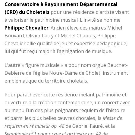
Conservatoire à Rayonnement Départemental
(CRD) du Choletais
pour une résidence d’artiste visant
à valoriser le patrimoine musical. L’invité se nomme
Philippe Chevalier
. Ancien élève des maîtres Michel
Bouvard, Olivier Latry et Michel Chapuis, Philippe
Chevalier allie qualité de jeu et expertise pédagogique,
lui qui fut reçu major à l’agrégation de musique.
L’autre « figure musicale » a pour nom orgue Beuchet-
Debierre de l’église Notre-Dame de Cholet, instrument
emblématique du territoire choletais.
Pour parachever cette résidence mêlant patrimoine et
ouverture à la création contemporaine, un concert avec
au menu l’un des plus poignants requiem de l’histoire
et parmi les plus belles œuvres chorales, la
Messe de
requiem en ré mineur op. 48
de Gabriel Fauré, et la
Symphonie n°1 pour orgue et orchestre op. 42
de