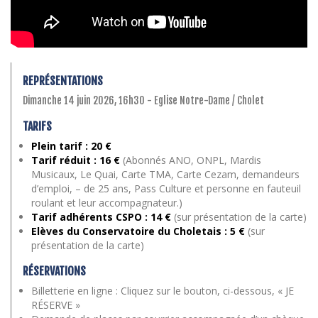
REPRÉSENTATIONS
Dimanche 14 juin 2026, 16h30 - Eglise Notre-Dame / Cholet
TARIFS
Plein tarif : 20 €
Tarif réduit : 16 €
(Abonnés ANO, ONPL, Mardis
Musicaux, Le Quai, Carte TMA, Carte Cezam, demandeurs
d’emploi, – de 25 ans, Pass Culture et personne en fauteuil
roulant et leur accompagnateur.)
Tarif adhérents CSPO : 14 €
(sur présentation de la carte)
Elèves du Conservatoire du Choletais
: 5 €
(sur
présentation de la carte)
RÉSERVATIONS
Billetterie en ligne : Cliquez sur le bouton, ci-dessous, « JE
RÉSERVE »