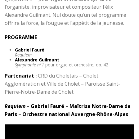
l’organiste, improvisateur et compositeur Félix
Alexandre Guilmant. Nul doute qu’un tel programme
offrira la force, la fougue et l’appétit de la jeunesse.
PROGRAMME
Gabriel Fauré
Requiem
Alexandre Guilmant
Symphonie n°1
pour orgue et orchestre, op. 42
Partenariat :
CRD du Choletais – Cholet
Agglomération et Ville de Cholet – Paroisse Saint-
Pierre-Notre-Dame de Cholet
Requiem
– Gabriel Fauré – Maîtrise Notre-Dame de
Paris – Orchestre national Auvergne-Rhône-Alpes