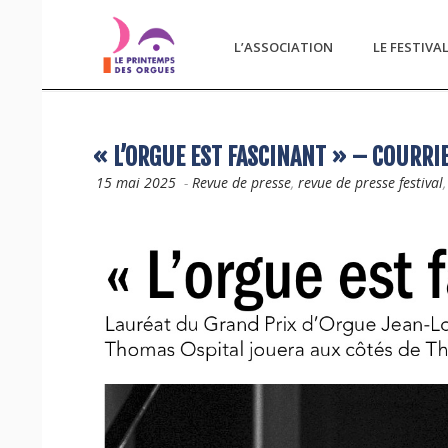
L’ASSOCIATION
LE FESTIVA
« L’ORGUE EST FASCINANT » – COURRIE
15 mai 2025
-
Revue de presse
,
revue de presse festival