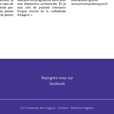
Rejoignez-nous sur
facebook
Le Printemps des Orgues -
Contact
- Mentions légales