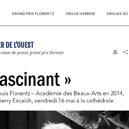
L
GRAND PRIX FLORENTZ
ORGUE HYBRIDE
ORGUES DU 
R DE L’OUEST
,
revue de presse grand prix florentz