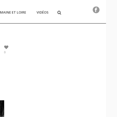
MAINE ET LOIRE
VIDÉOS
0