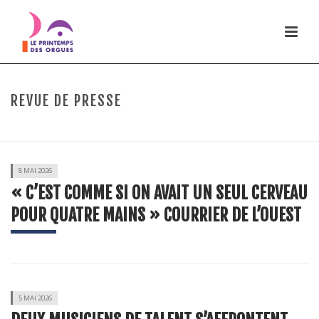
REVUE DE PRESSE
HOME
/
REVUE DE PRESSE
8 MAI 2026
« C’EST COMME SI ON AVAIT UN SEUL CERVEAU
POUR QUATRE MAINS » COURRIER DE L’OUEST
5 MAI 2026