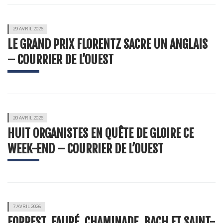
29 AVRIL 2026
LE GRAND PRIX FLORENTZ SACRE UN ANGLAIS
– COURRIER DE L’OUEST
20 AVRIL 2026
HUIT ORGANISTES EN QUÊTE DE GLOIRE CE
WEEK-END – COURRIER DE L’OUEST
7 AVRIL 2026
FORREST, FAURÉ, CHAMINADE, BACH ET SAINT-