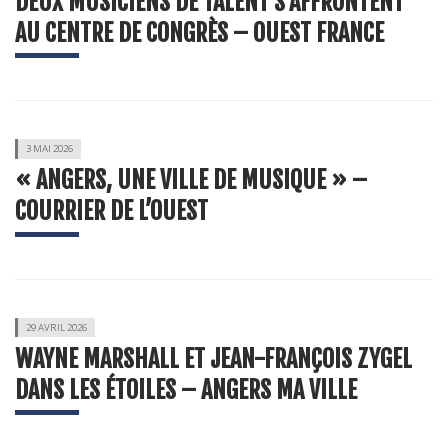
DEUX MUSICIENS DE TALENT S’AFFRONTENT
AU CENTRE DE CONGRÈS – OUEST FRANCE
3 MAI 2026
« ANGERS, UNE VILLE DE MUSIQUE » –
COURRIER DE L’OUEST
29 AVRIL 2026
WAYNE MARSHALL ET JEAN-FRANÇOIS ZYGEL
DANS LES ÉTOILES – ANGERS MA VILLE