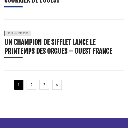
COURRIER DE L’OUEST
15 JANVIER 2026
UN CHAMPION DE SIFFLET LANCE LE
PRINTEMPS DES ORGUES – OUEST FRANCE
Suivante
1
2
3
»