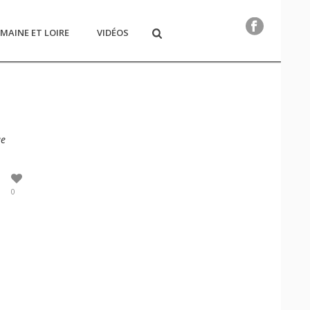
MAINE ET LOIRE
VIDÉOS
ue
0