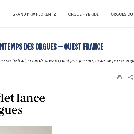
L
GRAND PRIX FLORENTZ
ORGUE HYBRIDE
ORGUES DU 
INTEMPS DES ORGUES – OUEST FRANCE
presse festival
,
revue de presse grand prix florentz
,
revue de presse org