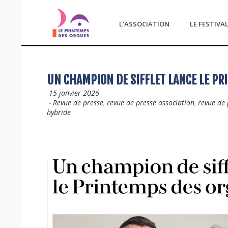
L’ASSOCIATION
LE FESTIVA
UN CHAMPION DE SIFFLET LANCE LE PR
15 janvier 2026
-
Revue de presse
,
revue de presse association
,
revue de 
hybride