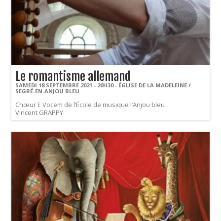
Le romantisme allemand
SAMEDI 18 SEPTEMBRE 2021 - 20H30 - ÉGLISE DE LA MADELEINE /
SEGRÉ-EN-ANJOU BLEU
Chœur E Vocem de l’École de musique l’Anjou bleu
Vincent GRAPPY