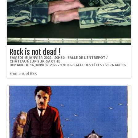
Rock is not dead !
SAMEDI 15 JANVIER 2022 - 20H30 - SALLE DE L'ENTREPÔT /
CHÂTEAUNEUF-SUR-SARTHE
DIMANCHE 16 JANVIER 2022 - 17H00 - SALLE DES FÊTES / VERNANTES
Emmanuel BEX