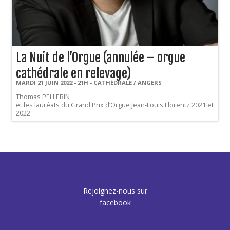
La Nuit de l’Orgue (annulée – orgue
cathédrale en relevage)
MARDI 21 JUIN 2022 - 21H - CATHÉDRALE / ANGERS
Thomas PELLERIN
et les lauréats du Grand Prix d’Orgue Jean-Louis Florentz 2021 et
2022
Rejoignez-nous sur
facebook