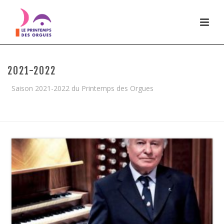
2021-2022
Saison 2021-2022 du Printemps des Orgues
HOME
/
2021-2022