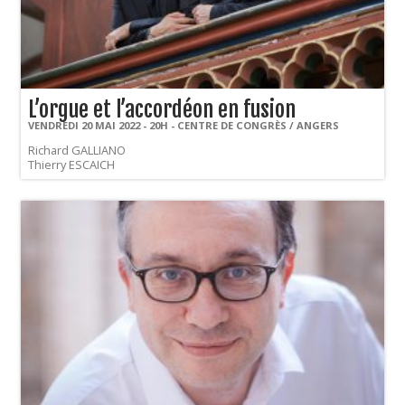
L’orgue et l’accordéon en fusion
VENDREDI 20 MAI 2022 - 20H - CENTRE DE CONGRÈS / ANGERS
Richard GALLIANO
Thierry ESCAICH