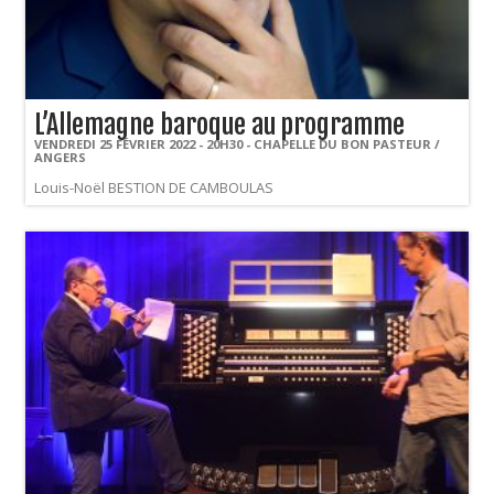
L’Allemagne baroque au programme
VENDREDI 25 FÉVRIER 2022 - 20H30 - CHAPELLE DU BON PASTEUR /
ANGERS
Louis-Noël BESTION DE CAMBOULAS