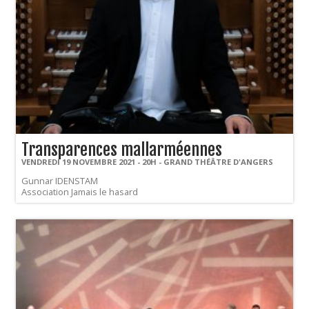
Transparences mallarméennes
VENDREDI 19 NOVEMBRE 2021 - 20H - GRAND THÉÂTRE D'ANGERS
Gunnar IDENSTAM
Association Jamais le hasard