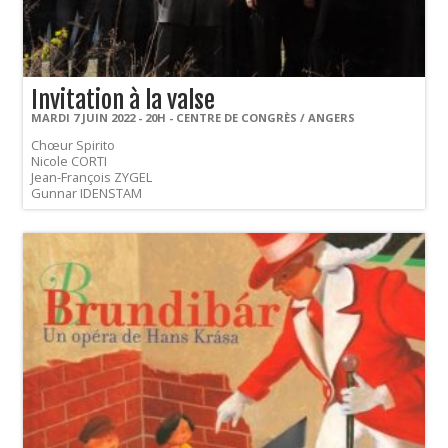
Invitation à la valse
MARDI 7 JUIN 2022 - 20H - CENTRE DE CONGRÈS / ANGERS
Chœur Spirito
Nicole CORTI
Jean-François ZYGEL
Gunnar IDENSTAM