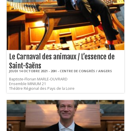
Le Carnaval des animaux / L’essence de
Saint-Saëns
JEUDI 14 OCTOBRE 2021 - 20H - CENTRE DE CONGRÈS / ANGERS
Baptiste-Florian MARLE-OUVRARD
Ensemble MINIUM 21
Théâtre Régional des Pays de la Loire