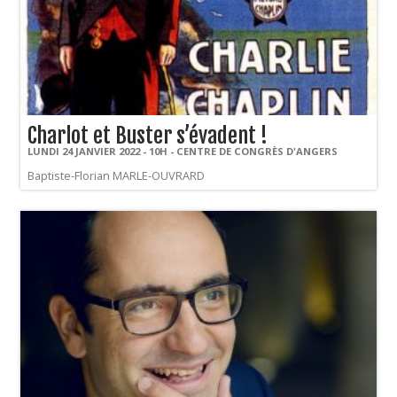
Charlot et Buster s’évadent !
LUNDI 24 JANVIER 2022 - 10H - CENTRE DE CONGRÈS D'ANGERS
Baptiste-Florian MARLE-OUVRARD