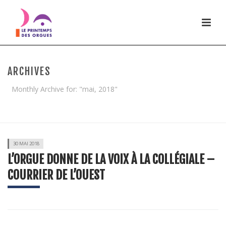
ARCHIVES
Monthly Archive for: "mai, 2018"
HOME
/
30 MAI 2018
L’ORGUE DONNE DE LA VOIX À LA COLLÉGIALE –
COURRIER DE L’OUEST