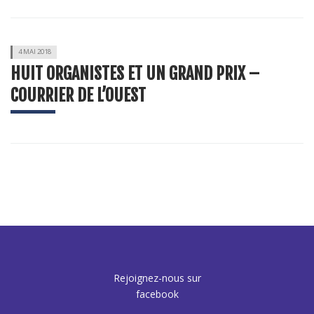
4 MAI 2018
HUIT ORGANISTES ET UN GRAND PRIX –
COURRIER DE L’OUEST
Rejoignez-nous sur
facebook