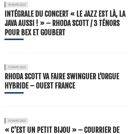
18 MARS 2022
INTÉGRALE DU CONCERT « LE JAZZ EST LÀ, LA
JAVA AUSSI ! » – RHODA SCOTT / 3 TÉNORS
POUR BEX ET GOUBERT
15 MARS 2022
RHODA SCOTT VA FAIRE SWINGUER L’ORGUE
HYBRIDE – OUEST FRANCE
15 MARS 2022
« C’EST UN PETIT BIJOU » – COURRIER DE