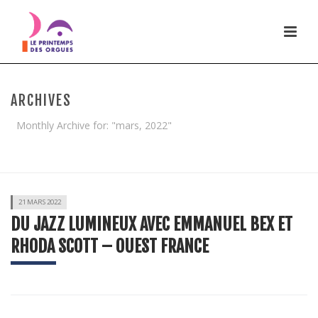
ARCHIVES
Monthly Archive for: "mars, 2022"
HOME
/
21 MARS 2022
DU JAZZ LUMINEUX AVEC EMMANUEL BEX ET
RHODA SCOTT – OUEST FRANCE