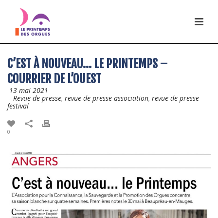
C’EST À NOUVEAU… LE PRINTEMPS –
COURRIER DE L’OUEST
13 mai 2021
-
Revue de presse
,
revue de presse association
,
revue de presse
festival
0