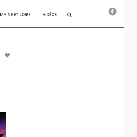
MAINE ET LOIRE
VIDÉOS
0