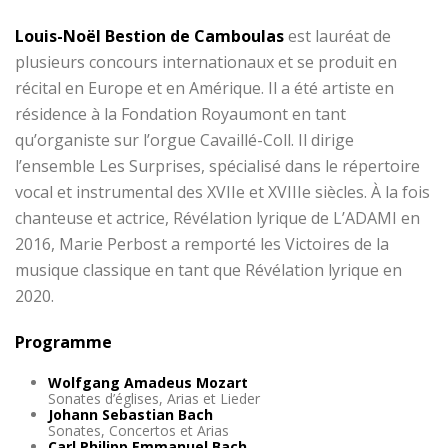
Louis-Noël Bestion de Camboulas
est lauréat de
plusieurs concours internationaux et se produit en
récital en Europe et en Amérique. Il a été artiste en
résidence à la Fondation Royaumont en tant
qu’organiste sur l’orgue Cavaillé-Coll. Il dirige
l’ensemble Les Surprises, spécialisé dans le répertoire
vocal et instrumental des XVIIe et XVIIIe siècles. À la fois
chanteuse et actrice, Révélation lyrique de L’ADAMI en
2016, Marie Perbost a remporté les Victoires de la
musique classique en tant que Révélation lyrique en
2020.
Programme
Wolfgang Amadeus Mozart
Sonates d’églises, Arias et Lieder
Johann Sebastian Bach
Sonates, Concertos et Arias
Carl Philipp Emmanuel Bach