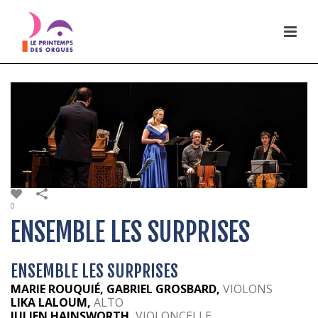
0
ENSEMBLE LES SURPRISES
ENSEMBLE LES SURPRISES
MARIE ROUQUIÉ, GABRIEL GROSBARD,
VIOLONS
LIKA LALOUM,
ALTO
JULIEN HAINSWORTH,
VIOLONCELLE