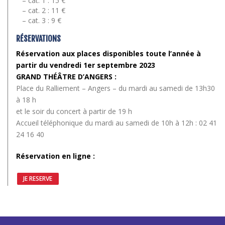
– cat. 1 : 15 €
– cat. 2 : 11 €
– cat. 3 : 9 €
RÉSERVATIONS
Réservation aux places disponibles toute l’année à
partir du vendredi 1er septembre 2023
GRAND THÉÂTRE D’ANGERS :
Place du Ralliement – Angers – du mardi au samedi de 13h30
à 18 h
et le soir du concert à partir de 19 h
Accueil téléphonique du mardi au samedi de 10h à 12h : 02 41
24 16 40
Réservation en ligne :
JE RESERVE