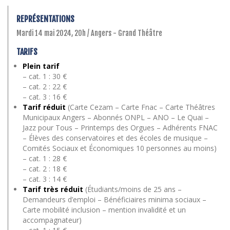
REPRÉSENTATIONS
Mardi 14 mai 2024, 20h / Angers - Grand Théâtre
TARIFS
Plein tarif
– cat. 1 : 30 €
– cat. 2 : 22 €
– cat. 3 : 16 €
Tarif réduit
(Carte Cezam – Carte Fnac – Carte Théâtres
Municipaux Angers – Abonnés ONPL – ANO – Le Quai –
Jazz pour Tous – Printemps des Orgues – Adhérents FNAC
– Élèves des conservatoires et des écoles de musique –
Comités Sociaux et Économiques 10 personnes au moins)
– cat. 1 : 28 €
– cat. 2 : 18 €
– cat. 3 : 14 €
Tarif très réduit
(Étudiants/moins de 25 ans –
Demandeurs d’emploi – Bénéficiaires minima sociaux –
Carte mobilité inclusion – mention invalidité et un
accompagnateur)