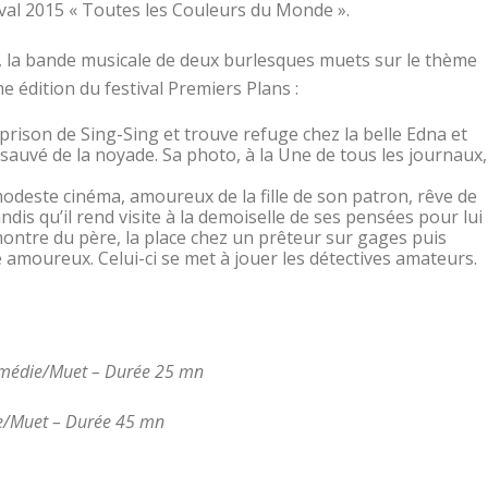
tival 2015 « Toutes les Couleurs du Monde ».
s, la bande musicale de deux burlesques muets sur le thème
me édition du festival Premiers Plans :
prison de Sing-Sing et trouve refuge chez la belle Edna et
 sauvé de la noyade. Sa photo, à la Une de tous les journaux,
modeste cinéma, amoureux de la fille de son patron, rêve de
ndis qu’il rend visite à la demoiselle de ses pensées pour lui
montre du père, la place chez un prêteur sur gages puis
e amoureux. Celui-ci se met à jouer les détectives amateurs.
médie/Muet – Durée 25 mn
/Muet – Durée 45 mn