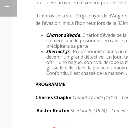
où il a été artiste en résidence pour le Fes
Il improvisera sur l’Orgue hybride d’Anger
de l’évasion, mis à l’honneur lors de la 33è
Charlot s’évade
:
Charlot s’évade de la 
sa mère, que le prisonnier en cavale a
précipitera sa perte.
Sherlock Jr.
: Projectionniste dans un 
devenir un grand détective. Un jour, ta
offrir une bague, son rival dérobe la 
glisse le billet dans la poche du pauvr
Confondu, il est chassé de la maison…
PROGRAMME
Charles Chaplin
Charlot s’évade (1917) –
Co
Buster Keaton
Sherlock Jr. (1924) –
Comédie