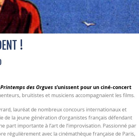
DENT !
D
 Printemps des Orgues
s’unissent pour un ciné-concert
eurs, bruitistes et musiciens accompagnaient les films.
vrard, lauréat de nombreux concours internationaux et
tie de la jeune génération d’organistes français défendant
e part importante à l’art de l’improvisation. Passionné par
ore régulièrement avec la cinémathèque française de Paris,