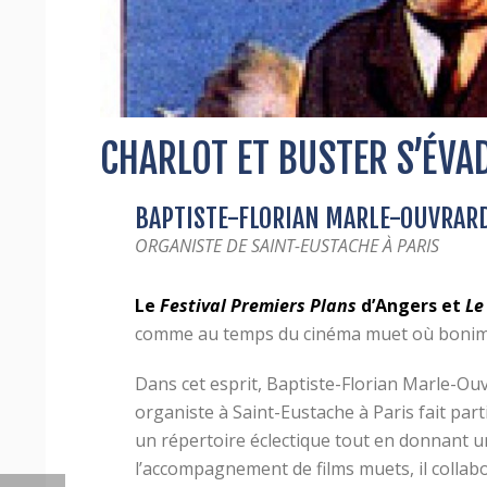
CHARLOT ET BUSTER S’ÉVA
BAPTISTE-FLORIAN MARLE-OUVRAR
ORGANISTE DE SAINT-EUSTACHE À PARIS
Le
Festival Premiers Plans
d’Angers et
Le
comme au temps du cinéma muet où boniment
Dans cet esprit, Baptiste-Florian Marle-Ou
organiste à Saint-Eustache à Paris fait par
un répertoire éclectique tout en donnant un
l’accompagnement de films muets, il collab