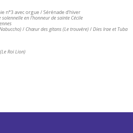
ie n°3 avec orgue / Sérénade d’hiver
 solennelle en l’honneur de sainte Cécile
iennes
(Nabuccho)
/
Chœur des gitans (Le trouvère)
/
Dies Irae et Tuba
Le Roi Lion)