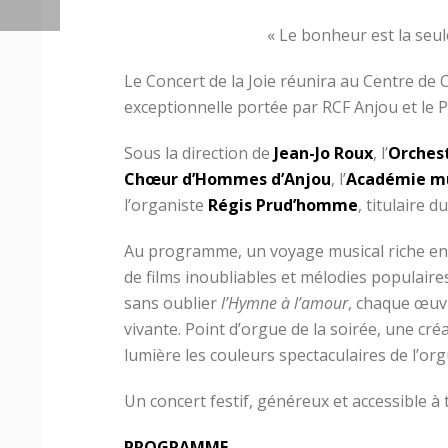
« Le bonheur est la seul
Le Concert de la Joie réunira au Centre de 
exceptionnelle portée par RCF Anjou et le 
Sous la direction de
Jean-Jo Roux
, l’
Orches
Chœur d’Hommes d’Anjou
, l’
Académie mu
l’organiste
Régis Prud’homme
, titulaire 
Au programme, un voyage musical riche en
de films inoubliables et mélodies populaire
sans oublier
l’Hymne à l’amour
, chaque œuvr
vivante. Point d’orgue de la soirée, une cr
lumière les couleurs spectaculaires de l’o
Un concert festif, généreux et accessible à 
PROGRAMME