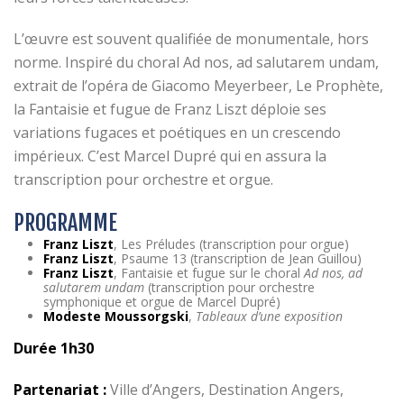
L’œuvre est souvent qualifiée de monumentale, hors
norme. Inspiré du choral Ad nos, ad salutarem undam,
extrait de l’opéra de Giacomo Meyerbeer, Le Prophète,
la Fantaisie et fugue de Franz Liszt déploie ses
variations fugaces et poétiques en un crescendo
impérieux. C’est Marcel Dupré qui en assura la
transcription pour orchestre et orgue.
PROGRAMME
Franz Liszt
, Les Préludes (transcription pour orgue)
Franz Liszt
, Psaume 13 (transcription de Jean Guillou)
Franz Liszt
, Fantaisie et fugue sur le choral
Ad nos, ad
salutarem undam
(transcription pour orchestre
symphonique et orgue de Marcel Dupré)
Modeste Moussorgski
,
Tableaux d’une exposition
Durée 1h30
Partenariat :
Ville d’Angers, Destination Angers,