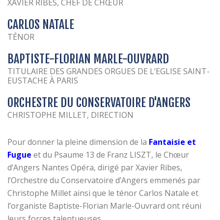
XAVIER RIBES, CHEF DE CHŒUR
CARLOS NATALE
TÉNOR
BAPTISTE-FLORIAN MARLE-OUVRARD
TITULAIRE DES GRANDES ORGUES DE L’EGLISE SAINT-
EUSTACHE À PARIS
ORCHESTRE DU CONSERVATOIRE D'ANGERS
CHRISTOPHE MILLET, DIRECTION
Pour donner la pleine dimension de la
Fantaisie et
Fugue
et du Psaume 13 de Franz LISZT, le Chœur
d’Angers Nantes Opéra, dirigé par Xavier Ribes,
l’Orchestre du Conservatoire d’Angers emmenés par
Christophe Millet ainsi que le ténor Carlos Natale et
l’organiste Baptiste-Florian Marle-Ouvrard ont réuni
leurs forces talentueuses.