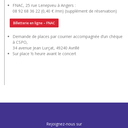
FNAC, 25 rue Lenepveu à Angers :
08 92 68 36 22 (0,40 € /mn) (supplément de réservation)
Billetterie en ligne – FNAC
Demande de places par courrier accompagnée d’un chèque
à CSPO,
34 avenue Jean Lurçat, 49240 Avrillé
Sur place ½ heure avant le concert
Rejoignez-nous sur