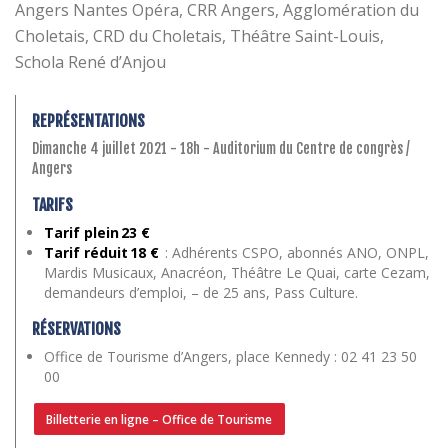
Angers Nantes Opéra, CRR Angers, Agglomération du
Choletais, CRD du Choletais, Théâtre Saint-Louis,
Schola René d’Anjou
REPRÉSENTATIONS
Dimanche 4 juillet 2021 - 18h - Auditorium du Centre de congrès /
Angers
TARIFS
Tarif plein 23 €
Tarif réduit 18 €
: Adhérents CSPO, abonnés ANO, ONPL,
Mardis Musicaux, Anacréon, Théâtre Le Quai, carte Cezam,
demandeurs d’emploi, – de 25 ans, Pass Culture.
RÉSERVATIONS
Office de Tourisme d’Angers, place Kennedy : 02 41 23 50
00
Billetterie en ligne – Office de Tourisme