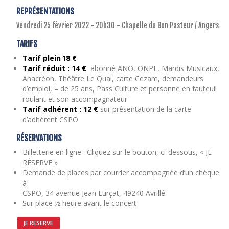
REPRÉSENTATIONS
Vendredi 25 février 2022 - 20h30 - Chapelle du Bon Pasteur / Angers
TARIFS
Tarif plein 18 €
Tarif réduit : 14 €
abonné ANO, ONPL, Mardis Musicaux,
Anacréon, Théâtre Le Quai, carte Cezam, demandeurs
d’emploi, – de 25 ans, Pass Culture et personne en fauteuil
roulant et son accompagnateur
Tarif adhérent : 12 €
sur présentation de la carte
d’adhérent CSPO
RÉSERVATIONS
Billetterie en ligne : Cliquez sur le bouton, ci-dessous, « JE
RÉSERVE »
Demande de places par courrier accompagnée d’un chèque
à
CSPO, 34 avenue Jean Lurçat, 49240 Avrillé.
Sur place ½ heure avant le concert
JE RESERVE