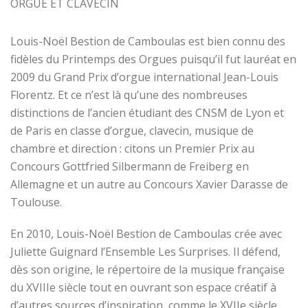
ORGUE ET CLAVECIN
Louis-Noël Bestion de Camboulas est bien connu des
fidèles du Printemps des Orgues puisqu’il fut lauréat en
2009 du Grand Prix d’orgue international Jean-Louis
Florentz. Et ce n’est là qu’une des nombreuses
distinctions de l’ancien étudiant des CNSM de Lyon et
de Paris en classe d’orgue, clavecin, musique de
chambre et direction : citons un Premier Prix au
Concours Gottfried Silbermann de Freiberg en
Allemagne et un autre au Concours Xavier Darasse de
Toulouse.
En 2010, Louis-Noël Bestion de Camboulas crée avec
Juliette Guignard l’Ensemble Les Surprises. Il défend,
dès son origine, le répertoire de la musique française
du XVIIIe siècle tout en ouvrant son espace créatif à
d’autres sources d’inspiration, comme le XVIIe siècle