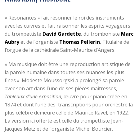
« Résonances » fait résonner le roi des instruments
avec les cuivres et fait raisonner les esprits voyageurs
du trompettiste
David Gardette
, du tromboniste
Marc
Aubry
et de l’organiste
Thomas Pellerin
, Titulaire de
l’orgue de la cathédrale Saint-Maurice d’Angers.
« Ma musique doit être une reproduction artistique de
la parole humaine dans toutes ses nuances les plus
fines
». Modeste Moussorgski a prolongé sa parole
avec son art dans l’une de ses pièces maîtresses,
Tableaux d’une exposition
, œuvre pour piano créée en
1874 et dont l’une des transcriptions pour orchestre la
plus célèbre demeure celle de Maurice Ravel, en 1922.
La version ici offerte est celle du trompettiste Jean-
Jacques Metz et de l’organiste Michel Bourcier.