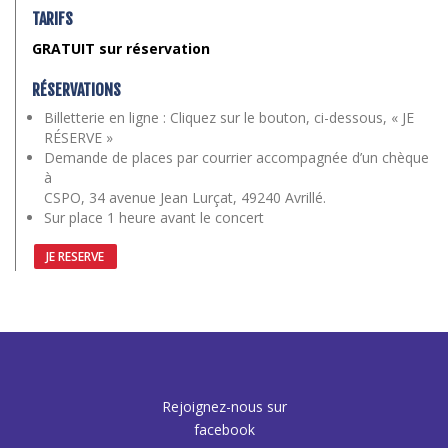
TARIFS
GRATUIT sur réservation
RÉSERVATIONS
Billetterie en ligne : Cliquez sur le bouton, ci-dessous, « JE
RÉSERVE »
Demande de places par courrier accompagnée d’un chèque
à
CSPO, 34 avenue Jean Lurçat, 49240 Avrillé.
Sur place 1 heure avant le concert
JE RESERVE
Rejoignez-nous sur
facebook