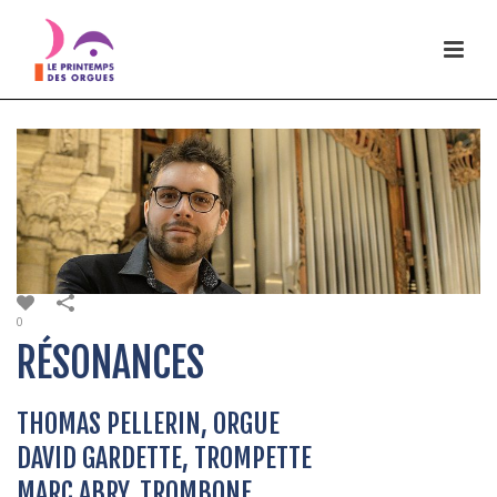
0
RÉSONANCES
THOMAS PELLERIN, ORGUE
DAVID GARDETTE, TROMPETTE
MARC ABRY, TROMBONE