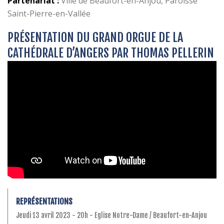
Partenariat :
Ville de Beaufort-en-Anjou, Paroisse
Saint-Pierre-en-Vallée
PRÉSENTATION DU GRAND ORGUE DE LA
CATHÉDRALE D’ANGERS PAR THOMAS PELLERIN
REPRÉSENTATIONS
Jeudi 13 avril 2023 - 20h - Eglise Notre-Dame / Beaufort-en-Anjou