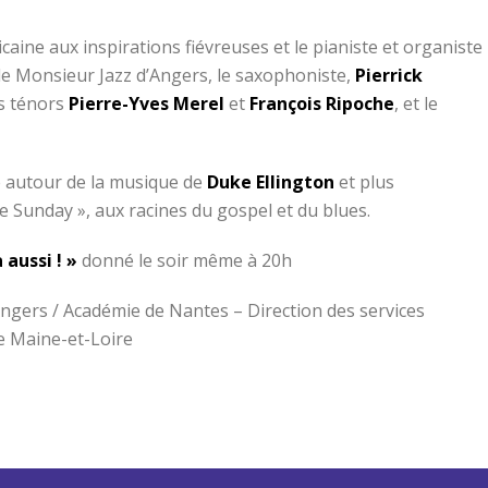
caine aux inspirations fiévreuses et le pianiste et organiste
le Monsieur Jazz d’Angers, le saxophoniste,
Pierrick
es ténors
Pierre-Yves Merel
et
François Ripoche
, et le
e autour de la musique de
Duke Ellington
et plus
Sunday », aux racines du gospel et du blues.
a aussi ! »
donné le soir même à 20h
Angers / Académie de Nantes – Direction des services
e Maine-et-Loire