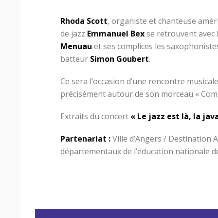
Rhoda Scott
, organiste et chanteuse améri
de jazz
Emmanuel Bex
se retrouvent avec 
Menuau
et ses complices les saxophonist
batteur
Simon Goubert
.
Ce sera l’occasion d’une rencontre musical
précisément autour de son morceau « Come 
Extraits du concert
« Le jazz est là, la jav
Partenariat :
Ville d’Angers / Destination 
départementaux de l’éducation nationale d