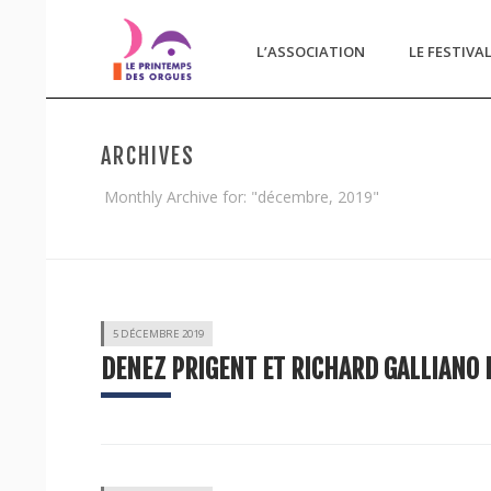
L’ASSOCIATION
LE FESTIVA
ARCHIVES
Monthly Archive for: "décembre, 2019"
5 DÉCEMBRE 2019
DENEZ PRIGENT ET RICHARD GALLIANO 