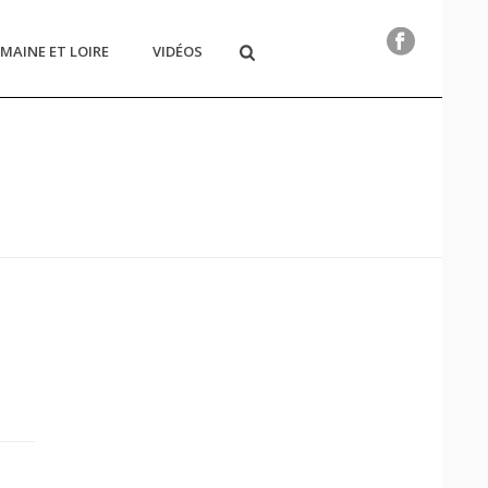
MAINE ET LOIRE
VIDÉOS
HOME
/