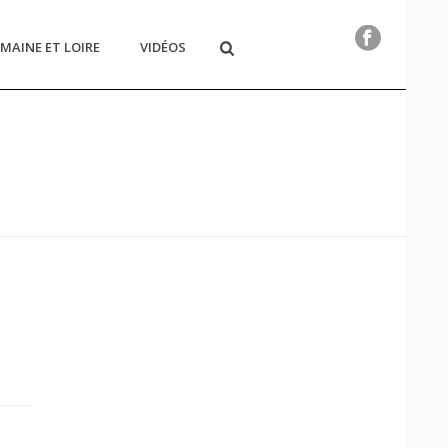
MAINE ET LOIRE
VIDÉOS
HOME
/