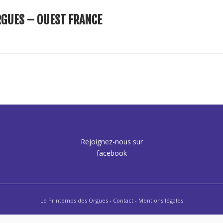
RGUES – OUEST FRANCE
Rejoignez-nous sur
facebook
Le Printemps des Orgues -
Contact
- Mentions légales