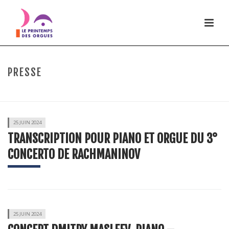
PRESSE
HOME
/
VIDÉOS
/
CONCERT
25 JUIN 2024
TRANSCRIPTION POUR PIANO ET ORGUE DU 3°
CONCERTO DE RACHMANINOV
25 JUIN 2024