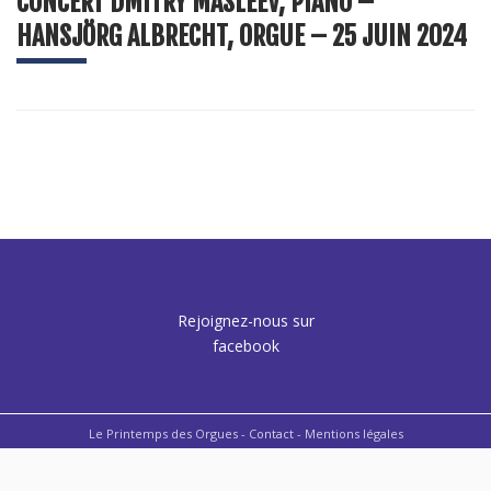
CONCERT DMITRY MASLEEV, PIANO –
HANSJÖRG ALBRECHT, ORGUE – 25 JUIN 2024
Rejoignez-nous sur
facebook
Le Printemps des Orgues -
Contact
- Mentions légales