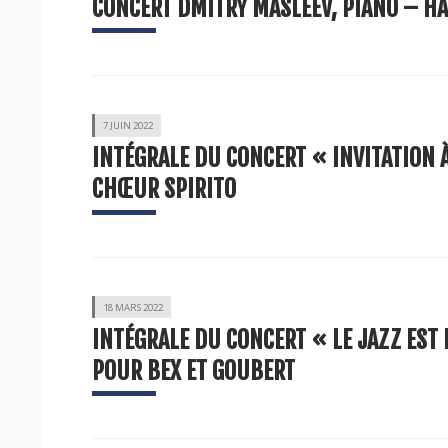
CONCERT DMITRY MASLEEV, PIANO – HA
7 JUIN 2022
INTÉGRALE DU CONCERT « INVITATION À L
CHŒUR SPIRITO
18 MARS 2022
INTÉGRALE DU CONCERT « LE JAZZ EST L
POUR BEX ET GOUBERT