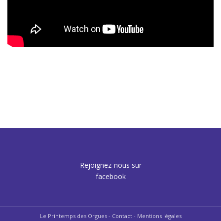
Rejoignez-nous sur
facebook
Le Printemps des Orgues -
Contact
- Mentions légales