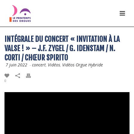
INTÉGRALE DU CONCERT « INVITATION À LA
VALSE ! » – J.F. ZYGEL / G. IDENSTAM / N.
CORTI / CHŒUR SPIRITO
7 juin 2022
-
concert
,
Vidéos
,
Vidéos Orgue Hybride
0