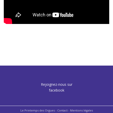
Rejoignez-nous sur
facebook
Le Printemps des Orgues -
Contact
- Mentions légales