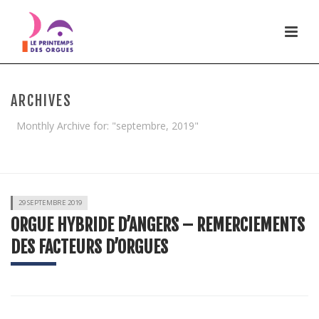
ARCHIVES
Monthly Archive for: "septembre, 2019"
HOME
/
29 SEPTEMBRE 2019
ORGUE HYBRIDE D’ANGERS – REMERCIEMENTS
DES FACTEURS D’ORGUES