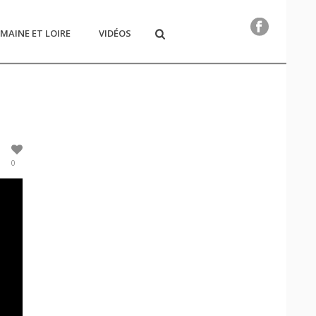
MAINE ET LOIRE
VIDÉOS
0