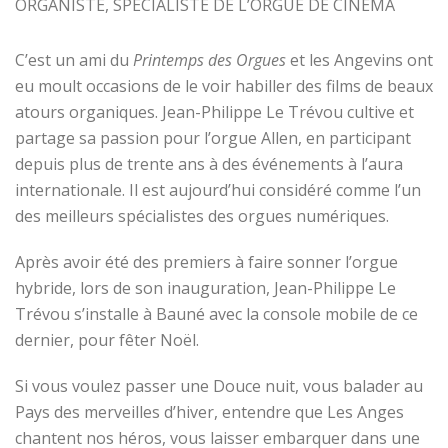
ORGANISTE, SPÉCIALISTE DE L’ORGUE DE CINÉMA
C’est un ami du
Printemps des Orgues
et les Angevins ont
eu moult occasions de le voir habiller des films de beaux
atours organiques. Jean-Philippe Le Trévou cultive et
partage sa passion pour l’orgue Allen, en participant
depuis plus de trente ans à des événements à l’aura
internationale. Il est aujourd’hui considéré comme l’un
des meilleurs spécialistes des orgues numériques.
Après avoir été des premiers à faire sonner l’orgue
hybride, lors de son inauguration, Jean-Philippe Le
Trévou s’installe à Bauné avec la console mobile de ce
dernier, pour fêter Noël.
Si vous voulez passer une Douce nuit, vous balader au
Pays des merveilles d’hiver, entendre que Les Anges
chantent nos héros, vous laisser embarquer dans une