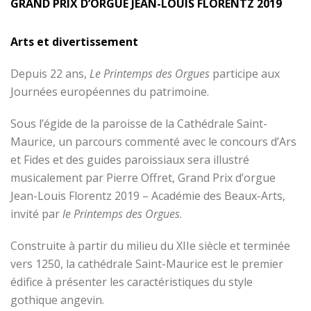
GRAND PRIX D’ORGUE JEAN-LOUIS FLORENTZ 2019
Arts et divertissement
Depuis 22 ans,
Le Printemps des Orgues
participe aux
Journées européennes du patrimoine.
Sous l’égide de la paroisse de la Cathédrale Saint-
Maurice, un parcours commenté avec le concours d’Ars
et Fides et des guides paroissiaux sera illustré
musicalement par Pierre Offret, Grand Prix d’orgue
Jean-Louis Florentz 2019 – Académie des Beaux-Arts,
invité par
le Printemps des Orgues
.
Construite à partir du milieu du XIIe siècle et terminée
vers 1250, la cathédrale Saint-Maurice est le premier
édifice à présenter les caractéristiques du style
gothique angevin.