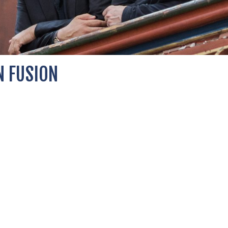
N FUSION