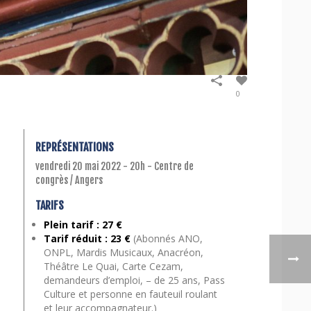
0
REPRÉSENTATIONS
vendredi 20 mai 2022 - 20h - Centre de
congrès / Angers
TARIFS
Plein tarif : 27 €
Tarif réduit : 23 €
(Abonnés ANO,
ONPL, Mardis Musicaux, Anacréon,
Théâtre Le Quai, Carte Cezam,
demandeurs d’emploi, – de 25 ans, Pass
Culture et personne en fauteuil roulant
et leur accompagnateur.)