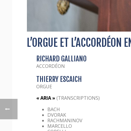
L’ORGUE ET L’ACCORDÉON E
RICHARD GALLIANO
ACCORDÉON
THIERRY ESCAICH
ORGUE
« ARIA »
(TRANSCRIPTIONS)
BACH
DVORAK
RACHMANINOV
MARCELLO