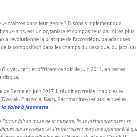
deux maîtres dans leur genre ? Disons simplement que
beaux-arts, est un organiste et compositeur parmi les plus
o a révolutionné la pratique de l’accordéon, baladant ses
 de la composition dans les champs du classique, du jazz, du
’ils vécurent et offrirent ce soir de juin 2011, en terres
r disque.
se de Berne en juin 2017. Il réunit en treize chapitres le
Dvorák, Piazzolla, Bach, Rachmaninov) et aux actuelles
e la Valse à Jeannette
e l’orgue fait sa muse de la musette. Ils se métamorphosent en
diques qui se croisent et s’entrecroisent avec une spontanéité qu