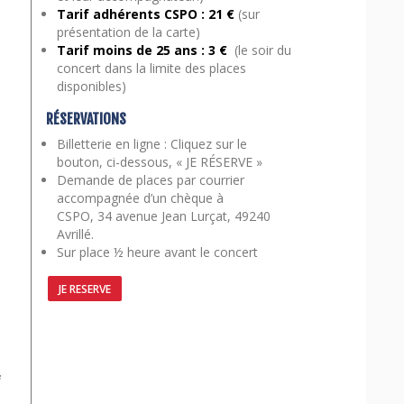
Tarif adhérents CSPO : 21 €
(sur
présentation de la carte)
Tarif moins de 25 ans
: 3 €
(le soir du
concert dans la limite des places
disponibles)
RÉSERVATIONS
Billetterie en ligne : Cliquez sur le
bouton, ci-dessous, « JE RÉSERVE »
Demande de places par courrier
accompagnée d’un chèque à
CSPO, 34 avenue Jean Lurçat, 49240
Avrillé.
Sur place ½ heure avant le concert
JE RESERVE
i