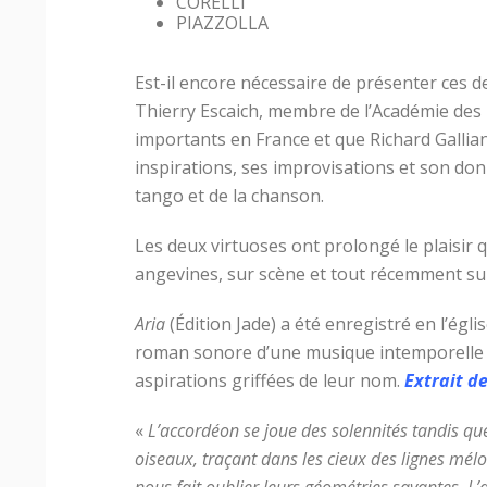
CORELLI
PIAZZOLLA
Est-il encore nécessaire de présenter ces 
Thierry Escaich, membre de l’Académie des 
importants en France et que Richard Gallian
inspirations, ses improvisations et son don
tango et de la chanson.
Les deux virtuoses ont prolongé le plaisir qu
angevines, sur scène et tout récemment su
Aria
(Édition Jade) a été enregistré en l’égli
roman sonore d’une musique intemporelle (
aspirations griffées de leur nom.
Extrait d
«
L’accordéon se joue des solennités tandis qu
oiseaux, traçant dans les cieux des lignes mélo