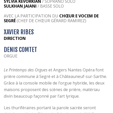
SYLVIA KEVORKIAN
/ SOPRANO SOLO
SULKHAN JAIANI
/ BASSE SOLO
AVEC LA PARTICIPATION DU
CHŒUR E VOCEM DE
SEGRÉ
(CHEF DE CHŒUR GÉRARD RAMIREZ)
XAVIER RIBES
DIRECTION
DENIS COMTET
ORGUE
Le Printemps des Orgues
et Angers Nantes Opéra font
prière commune à Segré et à Châteauneuf-sur-Sarthe.
Grâce à la console mobile de l’orgue hybride, les deux
maisons proposent des scènes de prière, matériau
divin beaucoup façonné par l’art lyrique.
Les thuriféraires portant la parole sacrée seront