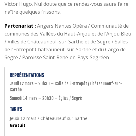
Victor Hugo. Nul doute que ce rendez-vous saura faire
naître quelques frissons.
Partenariat :
Angers Nantes Opéra / Communauté de
communes des Vallées du Haut-Anjou et de l’Anjou Bleu
/ Villes de Châteauneuf-sur-Sarthe et de Segré / Salles
de l’Entrepôt Châteauneuf-sur-Sarthe et du Cargo de
Segré / Paroisse Saint-René-en-Pays-Segréen
REPRÉSENTATIONS
Jeudi 12 mars – 20h30 – Salle de l'Entrepôt / Châteauneuf-sur-
Sarthe
Samedi 14 mars – 20h30 – Église / Segré
TARIFS
Jeudi 12 mars / Châteauneuf-sur-Sarthe
Gratuit