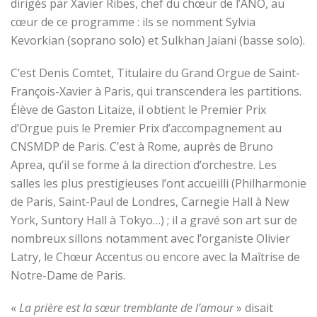
dirigés par Xavier Ribes, chef du chœur de l’ANO, au
cœur de ce programme : ils se nomment Sylvia
Kevorkian (soprano solo) et Sulkhan Jaiani (basse solo).
C’est Denis Comtet, Titulaire du Grand Orgue de Saint-
François-Xavier à Paris, qui transcendera les partitions.
Élève de Gaston Litaize, il obtient le Premier Prix
d’Orgue puis le Premier Prix d’accompagnement au
CNSMDP de Paris. C’est à Rome, auprès de Bruno
Aprea, qu’il se forme à la direction d’orchestre. Les
salles les plus prestigieuses l’ont accueilli (Philharmonie
de Paris, Saint-Paul de Londres, Carnegie Hall à New
York, Suntory Hall à Tokyo…) ; il a gravé son art sur de
nombreux sillons notamment avec l’organiste Olivier
Latry, le Chœur Accentus ou encore avec la Maîtrise de
Notre-Dame de Paris.
«
La prière est la sœur tremblante de l’amour
» disait