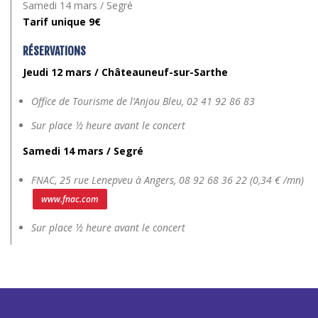
Samedi 14 mars / Segré
Tarif unique 9€
RÉSERVATIONS
Jeudi 12 mars / Châteauneuf-sur-Sarthe
Office de Tourisme de l’Anjou Bleu,
02 41 92 86 83
Sur place ½ heure avant le concert
Samedi 14 mars / Segré
FNAC, 25 rue Lenepveu à Angers,
08 92 68 36 22 (0,34 € /mn)
www.fnac.com
Sur place ½ heure avant le concert