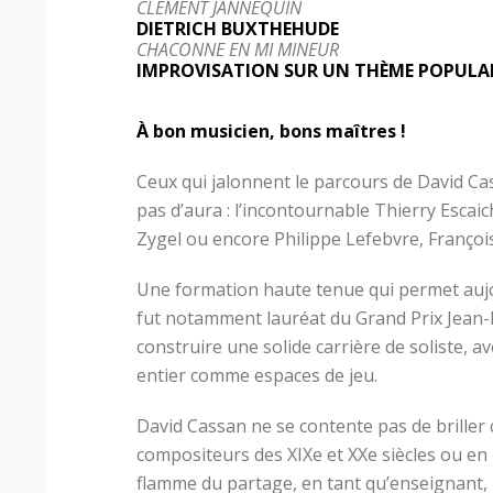
CLÉMENT JANNEQUIN
DIETRICH BUXTHEHUDE
CHACONNE EN MI MINEUR
IMPROVISATION SUR UN THÈME POPULA
À bon musicien, bons maîtres !
Ceux qui jalonnent le parcours de David C
pas d’aura : l’incontournable Thierry Escaic
Zygel ou encore Philippe Lefebvre, Françoi
Une formation haute tenue qui permet aujou
fut notamment lauréat du Grand Prix Jean-
construire une solide carrière de soliste, 
entier comme espaces de jeu.
David Cassan ne se contente pas de brille
compositeurs des XIXe et XXe siècles ou en
flamme du partage, en tant qu’enseignant,