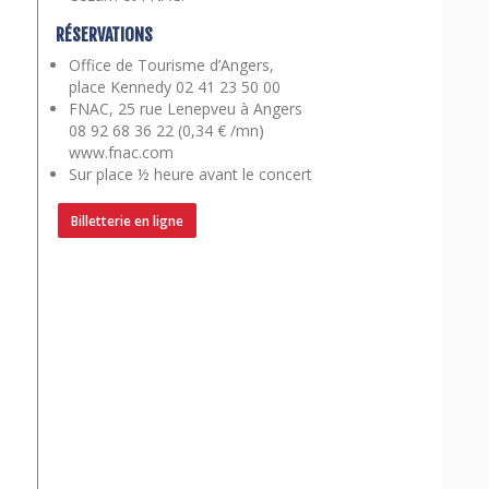
RÉSERVATIONS
Office de Tourisme d’Angers,
place Kennedy 02 41 23 50 00
FNAC, 25 rue Lenepveu à Angers
08 92 68 36 22 (0,34 € /mn)
www.fnac.com
Sur place ½ heure avant le concert
Billetterie en ligne