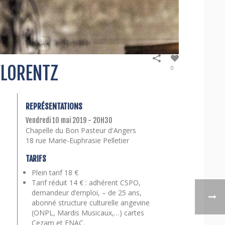
FLORENTZ
0
REPRÉSENTATIONS
Vendredi 10 mai 2019 - 20H30
Chapelle du Bon Pasteur d'Angers
18 rue Marie-Euphrasie Pelletier
TARIFS
Plein tarif 18 €
Tarif réduit 14 € : adhérent CSPO,
demandeur d’emploi, – de 25 ans,
abonné structure culturelle angevine
(ONPL, Mardis Musicaux,…) cartes
Cezam et FNAC.