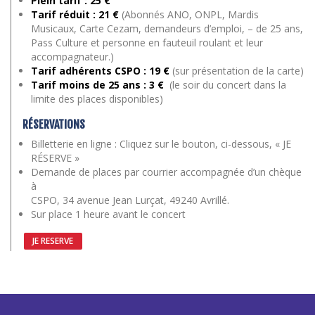
Plein tarif : 25 €
Tarif réduit : 21 €
(Abonnés ANO, ONPL, Mardis
Musicaux, Carte Cezam, demandeurs d’emploi, – de 25 ans,
Pass Culture et personne en fauteuil roulant et leur
accompagnateur.)
Tarif adhérents CSPO : 19 €
(sur présentation de la carte)
Tarif moins de 25 ans
: 3 €
(le soir du concert dans la
limite des places disponibles)
RÉSERVATIONS
Billetterie en ligne : Cliquez sur le bouton, ci-dessous, « JE
RÉSERVE »
Demande de places par courrier accompagnée d’un chèque
à
CSPO, 34 avenue Jean Lurçat, 49240 Avrillé.
Sur place 1 heure avant le concert
JE RESERVE