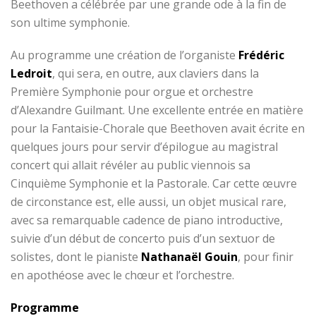
Beethoven a célébrée par une grande ode à la fin de
son ultime symphonie.
Au programme une création de l’organiste
Frédéric
Ledroit
, qui sera, en outre, aux claviers dans la
Première Symphonie pour orgue et orchestre
d’Alexandre Guilmant. Une excellente entrée en matière
pour la Fantaisie-Chorale que Beethoven avait écrite en
quelques jours pour servir d’épilogue au magistral
concert qui allait révéler au public viennois sa
Cinquième Symphonie et la Pastorale. Car cette œuvre
de circonstance est, elle aussi, un objet musical rare,
avec sa remarquable cadence de piano introductive,
suivie d’un début de concerto puis d’un sextuor de
solistes, dont le pianiste
Nathanaël Gouin
, pour finir
en apothéose avec le chœur et l’orchestre.
Programme