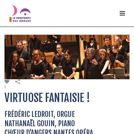
0
VIRTUOSE FANTAISIE !
FRÉDÉRIC LEDROIT, ORGUE
NATHANAËL GOUIN, PIANO
CHŒUR D’ANGERS NANTES OPÉRA