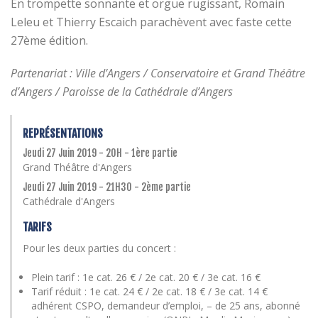
En trompette sonnante et orgue rugissant, Romain
Leleu et Thierry Escaich parachèvent avec faste cette
27ème édition.
Partenariat : Ville d’Angers / Conservatoire et Grand Théâtre
d’Angers / Paroisse de la Cathédrale d’Angers
REPRÉSENTATIONS
Jeudi 27 Juin 2019 - 20H - 1ère partie
Grand Théâtre d'Angers
Jeudi 27 Juin 2019 - 21H30 - 2ème partie
Cathédrale d'Angers
TARIFS
Pour les deux parties du concert :
Plein tarif : 1e cat. 26 € / 2e cat. 20 € / 3e cat. 16 €
Tarif réduit : 1e cat. 24 € / 2e cat. 18 € / 3e cat. 14 €
adhérent CSPO, demandeur d’emploi, – de 25 ans, abonné