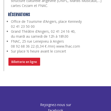
structure culturelle angevine (ONPL, Mardis Musicaux,…)
cartes Cezam et FNAC.
RÉSERVATIONS
Office de Tourisme d’Angers, place Kennedy
02 41 23 50 00
Grand Théâtre d’Angers, 02 41 24 16 40,
du mardi au samedi de 12h à 18h30
FNAC, 25 rue Lenepveu à Angers
08 92 68 36 22 (0,34 € /mn) www.fnac.com
Sur place ½ heure avant le concert
Billetterie en ligne
Rejoignez-nous sur
facebook