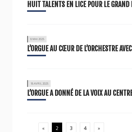
HUIT TALENTS EN LICE POUR LE GRAND 
8 MAI 2025
L’ORGUE AU CŒUR DE L’ORCHESTRE AVEC
18 AVRIL 2025
L’ORGUE A DONNÉ DE LA VOIX AU CENTR
Précédente
Suivante
«
2
3
4
»