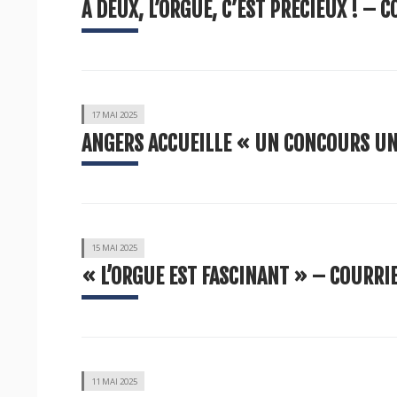
A DEUX, L’ORGUE, C’EST PRÉCIEUX ! – 
17 MAI 2025
ANGERS ACCUEILLE « UN CONCOURS U
15 MAI 2025
« L’ORGUE EST FASCINANT » – COURRIE
11 MAI 2025