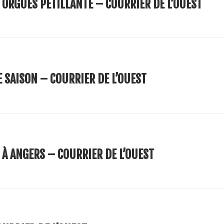
 ORGUES PÉTILLANTE – COURRIER DE L’OUEST
 SAISON – COURRIER DE L’OUEST
 À ANGERS – COURRIER DE L’OUEST