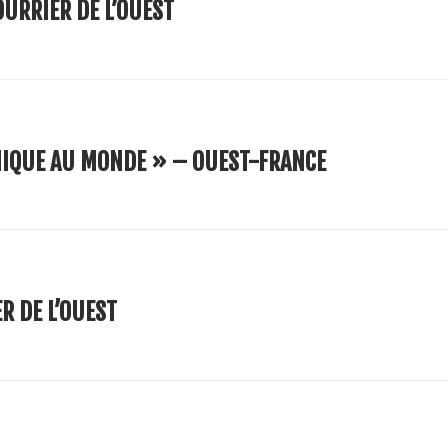
COURRIER DE L’OUEST
NIQUE AU MONDE » – OUEST-FRANCE
R DE L’OUEST