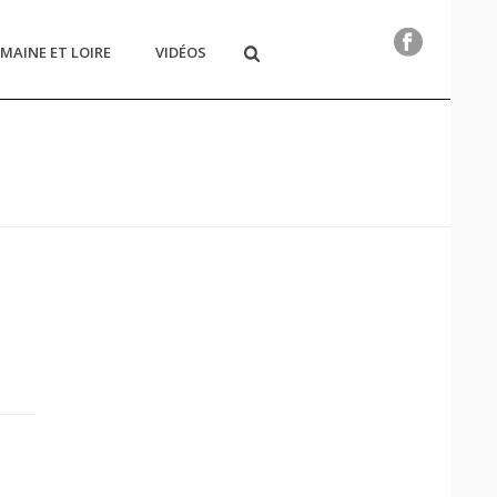
MAINE ET LOIRE
VIDÉOS
HOME
/
REVUE DE PRESSE
(PAGE 2)