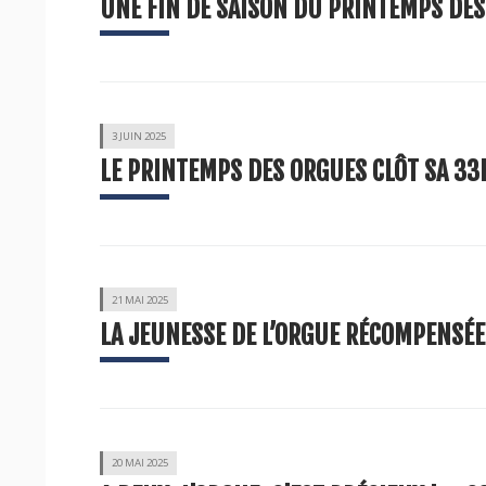
UNE FIN DE SAISON DU PRINTEMPS DES
3 JUIN 2025
LE PRINTEMPS DES ORGUES CLÔT SA 33E
21 MAI 2025
LA JEUNESSE DE L’ORGUE RÉCOMPENSÉE
20 MAI 2025