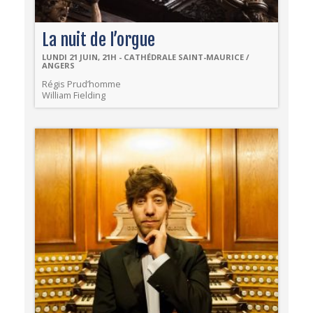
La nuit de l’orgue
LUNDI 21 JUIN, 21H - CATHÉDRALE SAINT-MAURICE /
ANGERS
Régis Prud’homme
William Fielding