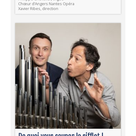
Chœur d’Angers Nantes Opéra
Xavier Ribes, direction