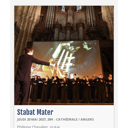
Stabat Mater
JEUDI 20 MAI 2027, 20H - CATHÉDRALE / ANGERS
Philippe Chevalier, orgue