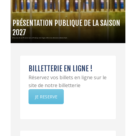
PRÉSENTATION PUBLIQUE DE LA SAISON
2027
À l’occasion de son 35ᵉ anniversaire, le Printemps des Orgues célèbre trois décennies et demie d’aud ...
BILLETTERIE EN LIGNE !
Réservez vos billets en ligne sur le
site de notre billetterie
JE RESERVE