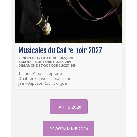
Musicales du Cadre noir 2027
VENDREDI 15 OCTOBRE 2027, 21H
SAMEDI 16 OCTOBRE 2027, 21H
DIMANCHE 17 OCTOBRE 2027, 16H
Tatiana Probst, soprano
Quatuor Ellipsos, saxophones
Jean-Baptiste Robin, orgue
TARIFS 2026
PROGRAMME 2026