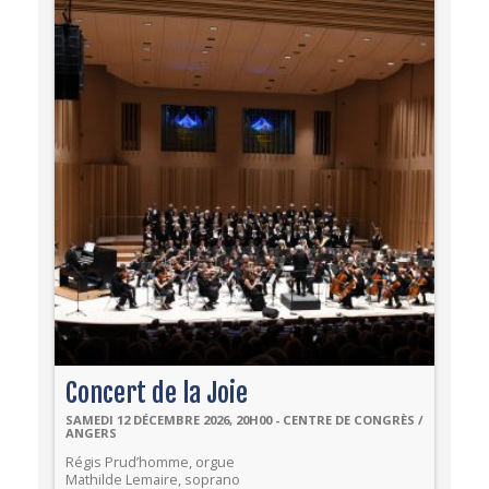
Concert de la Joie
SAMEDI 12 DÉCEMBRE 2026, 20H00 - CENTRE DE CONGRÈS /
ANGERS
Régis Prud’homme, orgue
Mathilde Lemaire, soprano