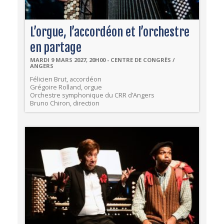
L’orgue, l’accordéon et l’orchestre
en partage
MARDI 9 MARS 2027, 20H00 - CENTRE DE CONGRÈS /
ANGERS
Félicien Brut, accordéon
Grégoire Rolland, orgue
Orchestre symphonique du CRR d’Angers
Bruno Chiron, direction