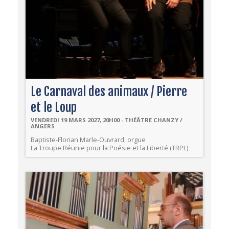
Le Carnaval des animaux / Pierre
et le Loup
VENDREDI 19 MARS 2027, 20H00 - THÉÂTRE CHANZY /
ANGERS
Baptiste-Florian Marle-Ouvrard, orgue
La Troupe Réunie pour la Poésie et la Liberté (TRPL)