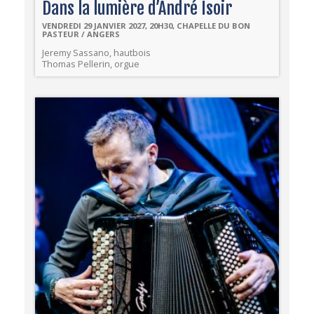
Dans la lumière d’André Isoir
VENDREDI 29 JANVIER 2027, 20H30, CHAPELLE DU BON
PASTEUR / ANGERS
Jeremy Sassano, hautbois
Thomas Pellerin, orgue