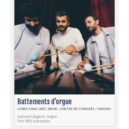
Battements d’orgue
LUNDI 3 MAI 2027, 20H00 - CENTRE DE CONGRÈS / ANGERS
Samuel Liégeon, orgue
Trio SR9, marimbas