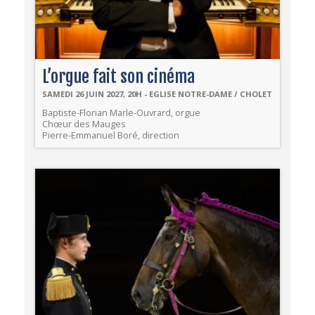
L’orgue fait son cinéma
SAMEDI 26 JUIN 2027, 20H - EGLISE NOTRE-DAME / CHOLET
Baptiste-Florian Marle-Ouvrard, orgue
Chœur des Mauges
Pierre-Emmanuel Boré, direction