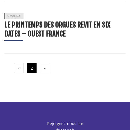
5 MAI 2021
LE PRINTEMPS DES ORGUES REVIT EN SIX
DATES – OUEST FRANCE
Précédente
Suivante
«
2
»
Rejoignez-nous sur